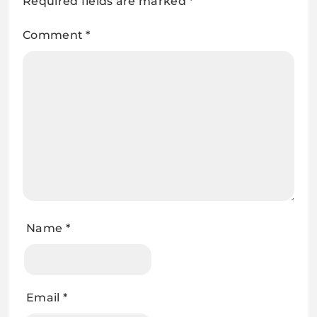
Required fields are marked
*
Comment
*
Name
*
Email
*