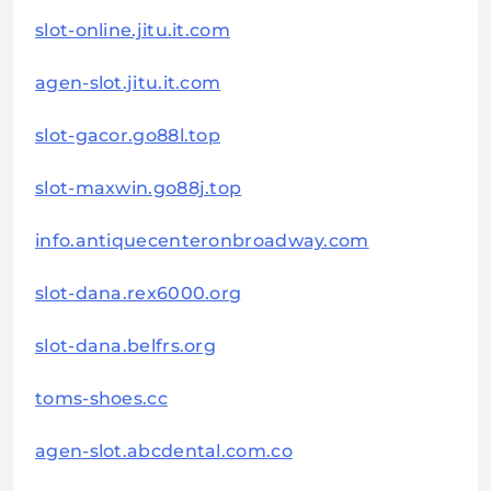
slot-online.jitu.it.com
agen-slot.jitu.it.com
slot-gacor.go88l.top
slot-maxwin.go88j.top
info.antiquecenteronbroadway.com
slot-dana.rex6000.org
slot-dana.belfrs.org
toms-shoes.cc
agen-slot.abcdental.com.co