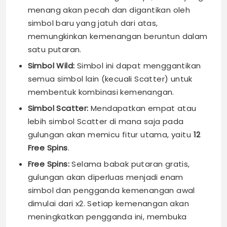
menang akan pecah dan digantikan oleh
simbol baru yang jatuh dari atas,
memungkinkan kemenangan beruntun dalam
satu putaran.
Simbol Wild:
Simbol ini dapat menggantikan
semua simbol lain (kecuali Scatter) untuk
membentuk kombinasi kemenangan.
Simbol Scatter:
Mendapatkan empat atau
lebih simbol Scatter di mana saja pada
gulungan akan memicu fitur utama, yaitu
12
Free Spins
.
Free Spins:
Selama babak putaran gratis,
gulungan akan diperluas menjadi enam
simbol dan pengganda kemenangan awal
dimulai dari x2. Setiap kemenangan akan
meningkatkan pengganda ini, membuka