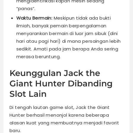
mengidentifikasi kapan mesin sedang
“panas”.
Waktu Bermain:
Meskipun tidak ada bukti
ilmiah, banyak pemain berpengalaman
menyarankan bermain di luar jam sibuk (dini
hari atau pagi hari) di mana persaingan lebih
sedikit. Amati pada jam berapa Anda sering
merasa beruntung.
Keunggulan Jack the
Giant Hunter Dibanding
Slot Lain
Di tengah lautan game slot, Jack the Giant
Hunter berhasil menonjol karena beberapa
alasan kuat yang membuatnya menjadi favorit
baru.