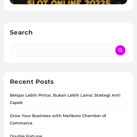
Search
Recent Posts
Belajar Lebih Pintar, Bukan Lebih Lama: Strategi Anti
Capek
Grow Your Business with Marlboro Chamber of
Commerce
Double Fortune