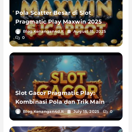
Pola Scatter Besar di Slot
Pragmatic Play Maxwin 2025
yang Wajib Dicoba
Blog.kenangan4d.it
August 15, 2025
0
Slot Gacor Pragmatic Play:
Kombinasi Pola dan Trik Main
Biar Gampang JP
Blog.kenangan4d.it
July 15, 2025
0