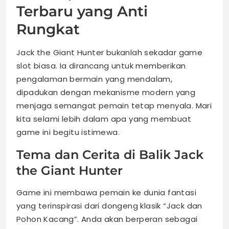
Terbaru yang Anti
Rungkat
Jack the Giant Hunter bukanlah sekadar game
slot biasa. Ia dirancang untuk memberikan
pengalaman bermain yang mendalam,
dipadukan dengan mekanisme modern yang
menjaga semangat pemain tetap menyala. Mari
kita selami lebih dalam apa yang membuat
game ini begitu istimewa.
Tema dan Cerita di Balik Jack
the Giant Hunter
Game ini membawa pemain ke dunia fantasi
yang terinspirasi dari dongeng klasik “Jack dan
Pohon Kacang”. Anda akan berperan sebagai