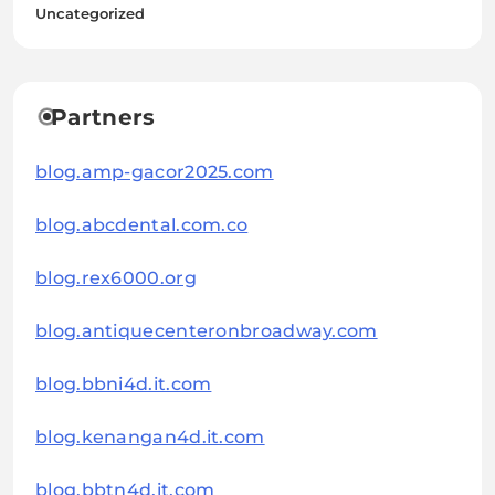
Uncategorized
Partners
blog.amp-gacor2025.com
blog.abcdental.com.co
blog.rex6000.org
blog.antiquecenteronbroadway.com
blog.bbni4d.it.com
blog.kenangan4d.it.com
blog.bbtn4d.it.com