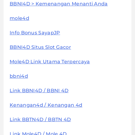
BBNI4D > Kemenangan Menanti Anda
mole4d
Info Bonus SayapJP
BBNI4D Situs Slot Gacor
Mole4D Link Utama Terpercaya
bbni4d
Link BBNI4D / BBNI 4D
Kenangan4d / Kenangan 4d
Link BBTN4D / BBTN 4D
Link Mole4D / Mole 4D