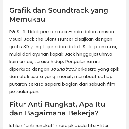
Grafik dan Soundtrack yang
Memukau
PG Soft tidak pernah main-main dalam urusan
visual. Jack the Giant Hunter disajikan dengan
grafis 3D yang tajam dan detail. Setiap animasi,
mulai dari ayunan kapak Jack hingga jatuhnya
koin emas, terasa hidup. Pengalaman ini
diperkuat dengan
soundtrack
orkestra yang epik
dan efek suara yang imersif, membuat setiap
putaran terasa seperti bagian dari sebuah film
petualangan.
Fitur Anti Rungkat, Apa Itu
dan Bagaimana Bekerja?
Istilah “anti rungkat” merujuk pada fitur-fitur