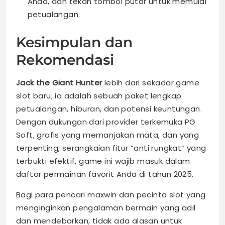
Anda, dan tekan tombol putar untuk memulai
petualangan.
Kesimpulan dan
Rekomendasi
Jack the Giant Hunter
lebih dari sekadar game
slot baru; ia adalah sebuah paket lengkap
petualangan, hiburan, dan potensi keuntungan.
Dengan dukungan dari provider terkemuka PG
Soft, grafis yang memanjakan mata, dan yang
terpenting, serangkaian fitur “anti rungkat” yang
terbukti efektif, game ini wajib masuk dalam
daftar permainan favorit Anda di tahun 2025.
Bagi para pencari maxwin dan pecinta slot yang
menginginkan pengalaman bermain yang adil
dan mendebarkan, tidak ada alasan untuk