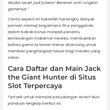
Modal receh jadi jutaan! Beneran anti rungkat
gamenya.”
Cerita seperti ini bukanlah hal langka. Banyak
pemain memuji bagaimana fitur pengganda
dalam babak bonus menjadi penentu
kemenangan maksimal mereka, membuktikan
bahwa game ini benar-benar dirancang untuk
memberi penghargaan besar bagi mereka yang
sabar.
Cara Daftar dan Main Jack
the Giant Hunter di Situs
Slot Terpercaya
Tertarik untuk memulai petualangan Anda? Ikuti
panduan lengkap berikut ini: